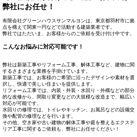
弊社にお任せ！
有限会社グリーンハウスサンマルヨンは、東京都羽村市に拠
点を構えて関東一円などで活動する建築業者です。
弊社ではただいま、お客様からのご依頼を受け付け中です。
こんなお悩みに対応可能です！
弊社は新築工事やリフォーム工事、解体工事など、建物に関
するさまざまな業務を手掛けています。
新築工事では、お客様のご希望に沿ったデザインや素材を選
択し、快適で美しい住まいを提供します。
リフォーム工事では、内装・外装・水回り・外構などの部分
的な改修から、間取り変更などの大規模な改造まで、幅広い
対応が可能です。
水回りの修理では、トイレやキッチン、お風呂などの設備交
換や配管の修理などを行います。
その他、空き家や古い建物の解体工事や庭を整えるエクステ
リア工事に関するご依頼も、弊社にお任せください！