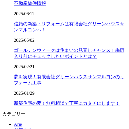
不動産物件情報
2025/06/11
信頼の新築・リフォームは有限会社グリーンハウスサ
ンマルヨンへ！
2025/05/02
ゴールデンウィークは住まいの見直しチャンス！梅雨
入り前にチェックしたいポイントとは？
2025/02/21
夢を実現！有限会社グリーンハウスサンマルヨンのリ
フォーム工事
2025/01/29
新築住宅の夢！無料相談で丁寧にカタチにします！
カテゴリー
Arie