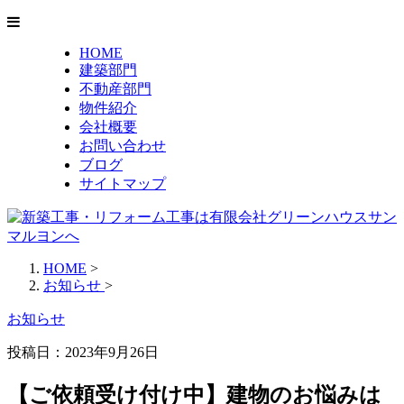
HOME
建築部門
不動産部門
物件紹介
会社概要
お問い合わせ
ブログ
サイトマップ
HOME
>
お知らせ
>
お知らせ
投稿日：2023年9月26日
【ご依頼受け付け中】建物のお悩みは