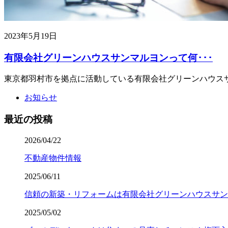
2023年5月19日
有限会社グリーンハウスサンマルヨンって何･･･
東京都羽村市を拠点に活動している有限会社グリーンハウスサ
お知らせ
最近の投稿
2026/04/22
不動産物件情報
2025/06/11
信頼の新築・リフォームは有限会社グリーンハウスサン
2025/05/02