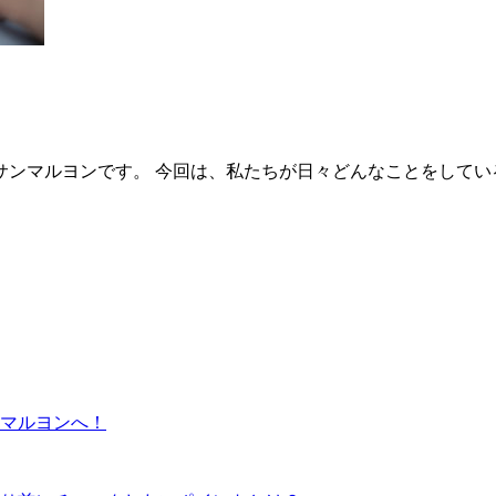
ンマルヨンです。 今回は、私たちが日々どんなことをしている
マルヨンへ！