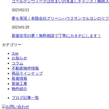
ゴールデンウィークは住まいの見直しチャンス！梅雨入
2025/02/21
夢を実現！有限会社グリーンハウスサンマルヨンのリフ
2025/01/29
新築住宅の夢！無料相談で丁寧にカタチにします！
カテゴリー
Arie
お知らせ
コラム
不動産物件情報
商品ラインナップ
新着情報
新築工事
物件紹介
ブログ記事一覧