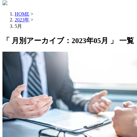
HOME
>
2023年
>
5月
「 月別アーカイブ：2023年05月 」 一覧