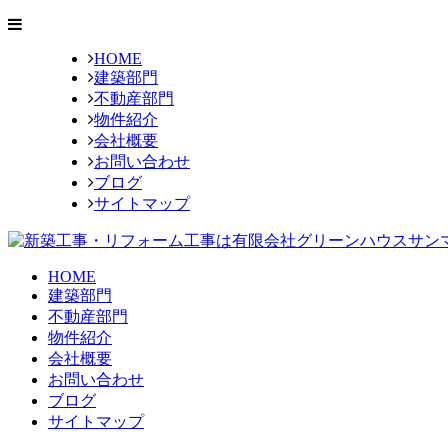
HOME
建築部門
不動産部門
物件紹介
会社概要
お問い合わせ
ブログ
サイトマップ
HOME
建築部門
不動産部門
物件紹介
会社概要
お問い合わせ
ブログ
サイトマップ