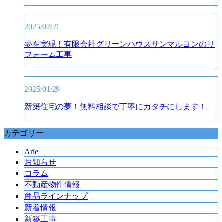
2025/02/21
夢を実現！有限会社グリーンハウスサンマルヨンのリ
フォーム工事
2025/01/29
新築住宅の夢！無料相談で丁寧にカタチにします！
カテゴリー
Arie
お知らせ
コラム
不動産物件情報
商品ラインナップ
新着情報
新築工事