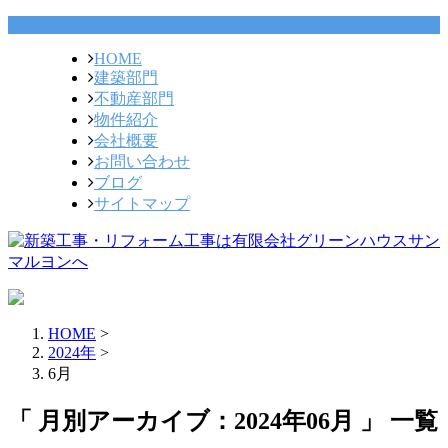
HOME
建築部門
不動産部門
物件紹介
会社概要
お問い合わせ
ブログ
サイトマップ
HOME
>
2024年
>
6月
「 月別アーカイブ：2024年06月 」 一覧