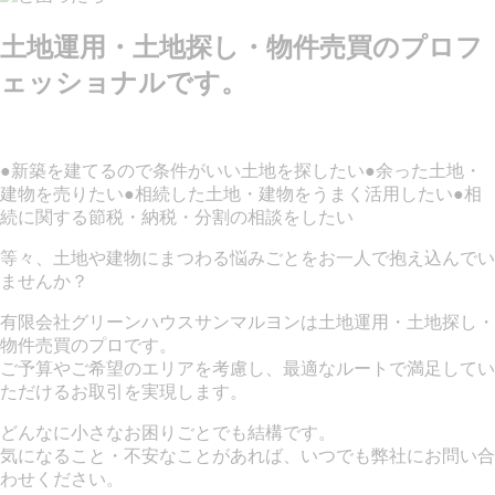
土地運用・土地探し・物件売買のプロフ
ェッショナルです。
●新築を建てるので条件がいい土地を探したい
●余った土地・
建物を売りたい
●相続した土地・建物をうまく活用したい
●相
続に関する節税・納税・分割の相談をしたい
等々、土地や建物にまつわる悩みごとをお一人で抱え込んでい
ませんか？
有限会社グリーンハウスサンマルヨンは土地運用・土地探し・
物件売買のプロです。
ご予算やご希望のエリアを考慮し、最適なルートで満足してい
ただけるお取引を実現します。
どんなに小さなお困りごとでも結構です。
気になること・不安なことがあれば、いつでも弊社にお問い合
わせください。