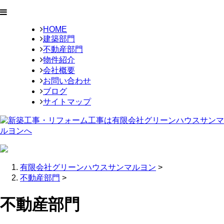
HOME
建築部門
不動産部門
物件紹介
会社概要
お問い合わせ
ブログ
サイトマップ
有限会社グリーンハウスサンマルヨン
>
不動産部門
>
不動産部門