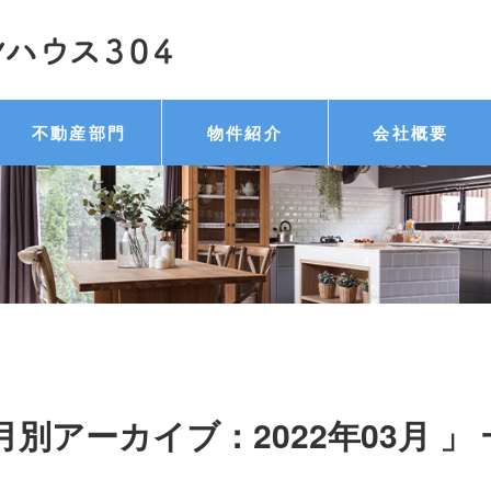
不動産部門
物件紹介
会社概要
月別アーカイブ：2022年03月 」