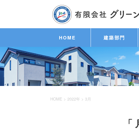
HOME
建築部門
HOME
>
2022年
>
3月
「 